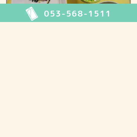
053-568-1511
5月7日 給食
2025.05.07
給食
今日の給食は、かき揚げうどん・いなりずし・ひじきの煮物・デザー
トでした。
2025年5月