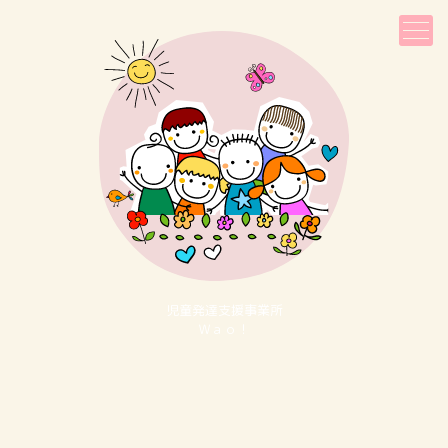
児童発達⽀援事業所
Ｗａｏ！