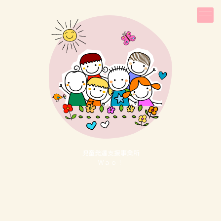
児童発達⽀援事業所
Ｗａｏ！