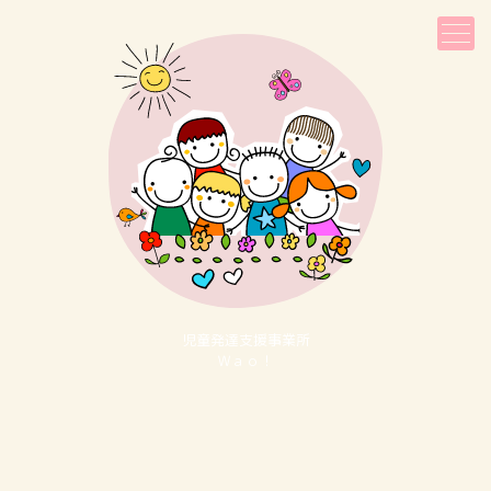
児童発達⽀援事業所
Ｗａｏ！