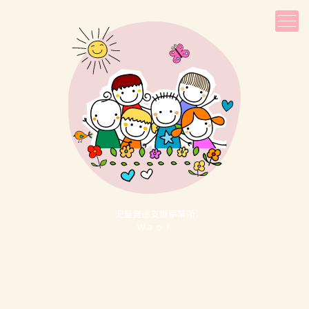
児童発達⽀援事業所
Ｗａｏ！