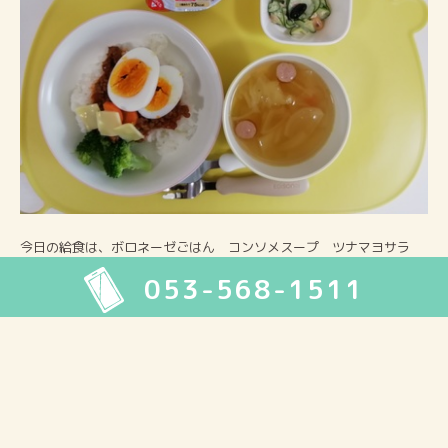
今日の給食は、ボロネーゼごはん コンソメスープ ツナマヨサラ
ダ 選べるデザートでした。
053-568-1511
ボロネーゼごはんは、ブロッコリーや人参、ゆで卵、チーズがのって
います。野菜もとれて子どもたちも食べやすいようですよ(^^♪