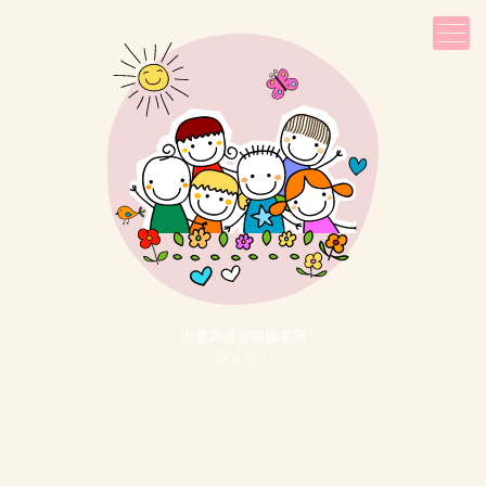
児童発達⽀援事業所
Ｗａｏ！