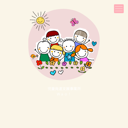
児童発達⽀援事業所
Ｗａｏ！