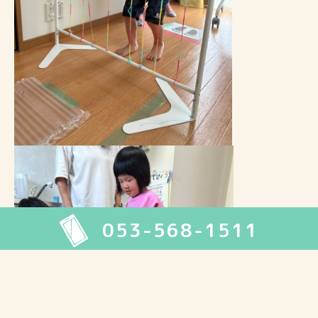
053-568-1511