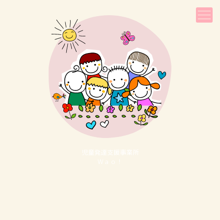
児童発達⽀援事業所
Ｗａｏ！