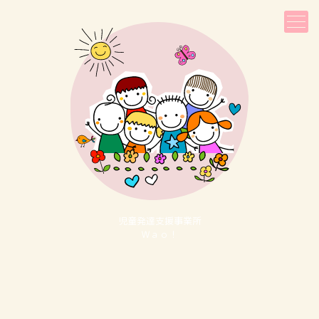
児童発達⽀援事業所
Ｗａｏ！