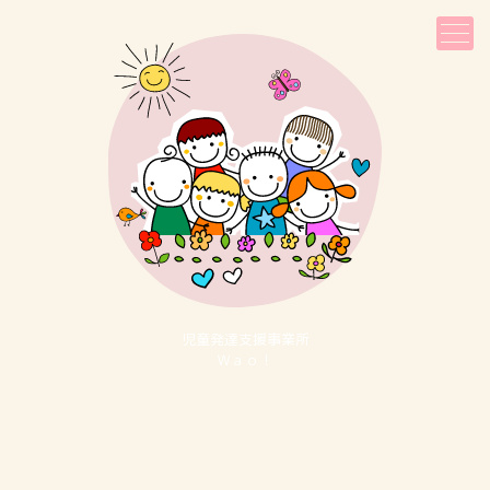
児童発達⽀援事業所
Ｗａｏ！