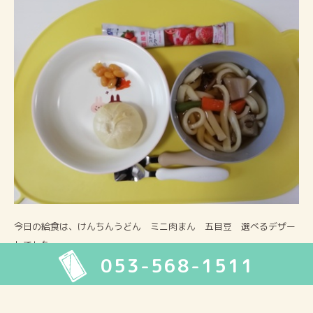
今日の給食は、けんちんうどん ミニ肉まん 五目豆 選べるデザー
トでした。
053-568-1511
今日は、午前中にたくさん体を動かして暑かったので、デザートは、
スティックシャーベットにしましたよ。