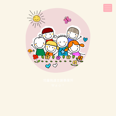
児童発達⽀援事業所
Ｗａｏ！