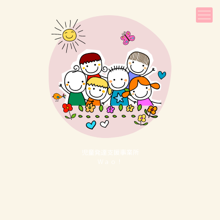
児童発達⽀援事業所
Ｗａｏ！