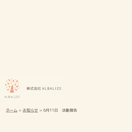
ホーム
»
お知らせ
»
6月11日 活動報告