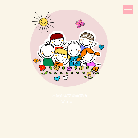
児童発達⽀援事業所
Ｗａｏ！