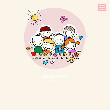
児童発達⽀援事業所
Ｗａｏ！