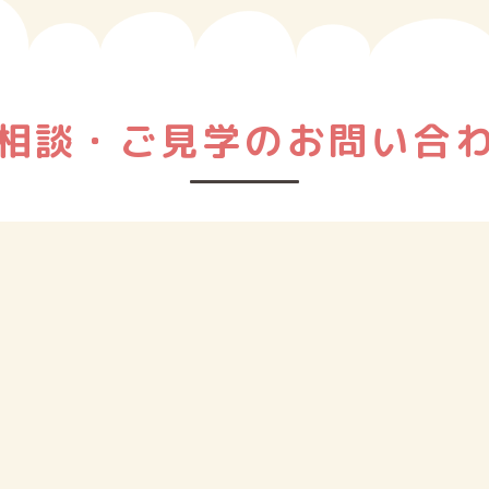
相談・ご⾒学のお問い合
ご相談、ご⾒学を希望の⽅はお気軽にお問い合わせください。
お電話もしくは下記のメールフォームよりご連絡ください。
メールはこちら