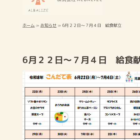
ホーム
»
お知らせ
»
6月２２日～７月４日 給食献立
6月２２日～７月４日 給食