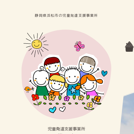
静岡県浜松市の児童発達⽀援事業所
児童発達⽀援事業所