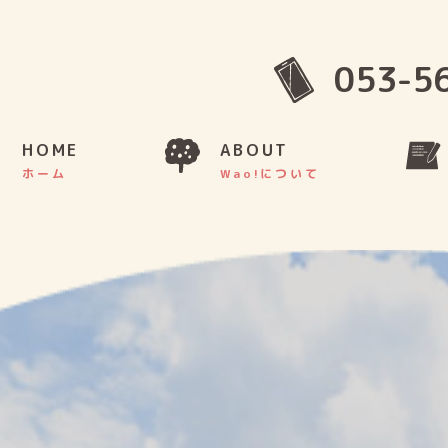
053-5
HOME
ABOUT
ホーム
Wao!について