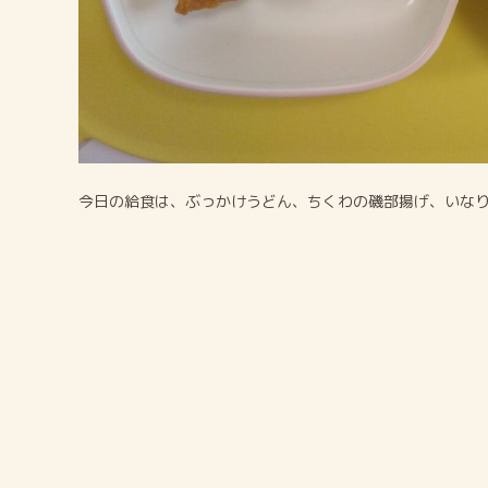
今日の給食は、ぶっかけうどん、ちくわの磯部揚げ、いな