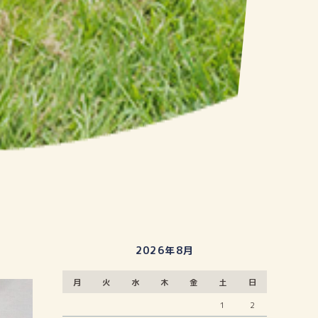
2026年8月
月
火
水
木
金
土
日
1
2