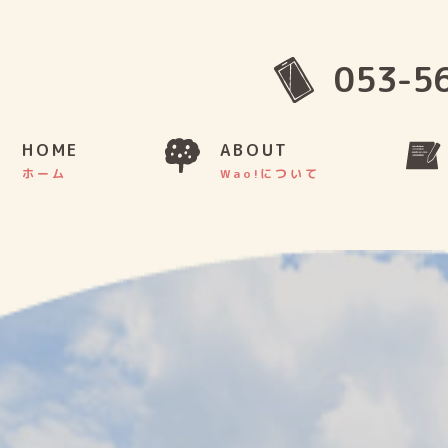
053-5
HOME
ABOUT
ホーム
Wao!について