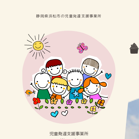
静岡県浜松市の児童発達⽀援事業所
児童発達⽀援事業所