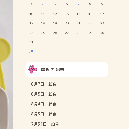
3
4
5
6
7
8
9
10
11
12
13
14
15
16
17
18
19
20
21
22
23
24
25
26
27
28
29
30
31
« 7月
最近の記事
8月7日 給食
8月5日 給食
8月4日 給食
8月3日 給食
7月31日 給食