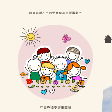
静岡県浜松市の児童発達⽀援事業所
児童発達⽀援事業所