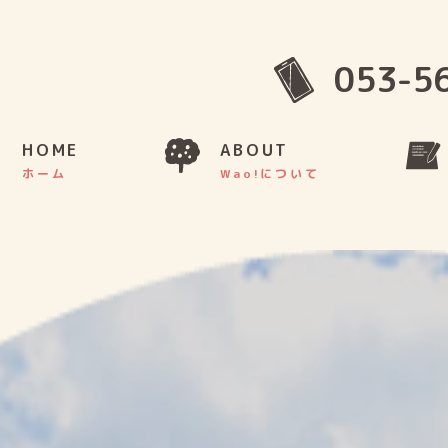
053-5
HOME
ABOUT
ホーム
Wao!について