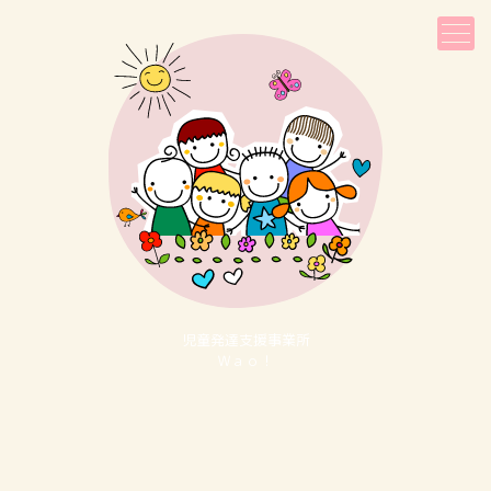
児童発達⽀援事業所
Ｗａｏ！