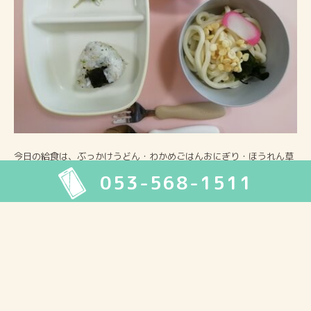
今日の給食は、ぶっかけうどん・わかめごはんおにぎり・ほうれん草
シラス和え・デザートでした。
053-568-1511
2026年8月