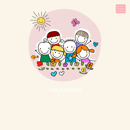
児童発達⽀援事業所
Ｗａｏ！