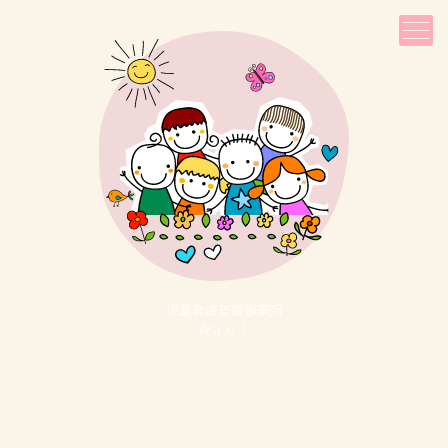
児童発達⽀援事業所
Ｗａｏ！