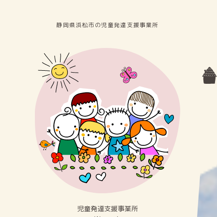
静岡県浜松市の児童発達⽀援事業所
児童発達⽀援事業所