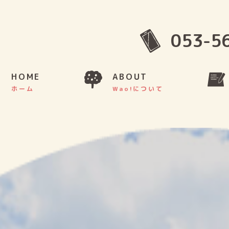
053-5
HOME
ABOUT
ホーム
Wao!について