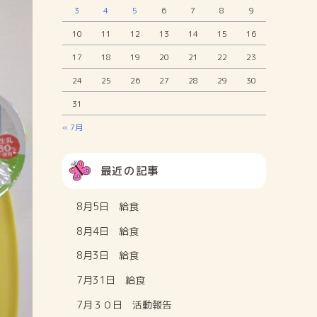
3
4
5
6
7
8
9
10
11
12
13
14
15
16
17
18
19
20
21
22
23
24
25
26
27
28
29
30
31
« 7月
最近の記事
8月5日 給食
8月4日 給食
8月3日 給食
7月31日 給食
7月３０日 活動報告