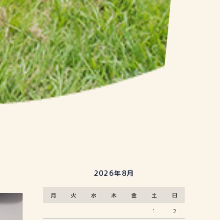
2026年8月
月
火
水
木
金
土
日
1
2