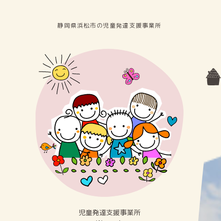
静岡県浜松市の児童発達⽀援事業所
児童発達⽀援事業所