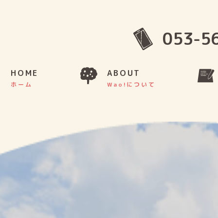
053-5
HOME
ABOUT
ホーム
Wao!について