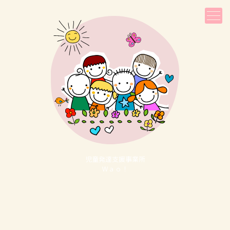
児童発達⽀援事業所
Ｗａｏ！