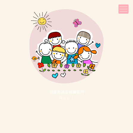
児童発達⽀援事業所
Ｗａｏ！