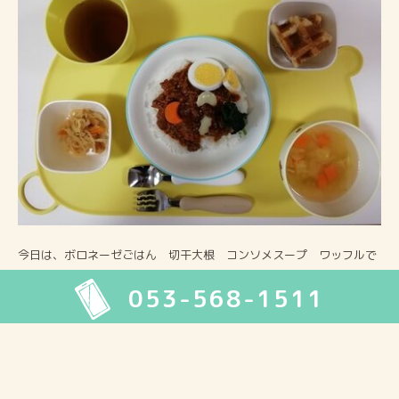
今日は、ボロネーゼごはん 切干大根 コンソメスープ ワッフルで
した。
053-568-1511
ボロネーゼごはんは、子どもたちが好きな味で、おかわりする姿
も・・・