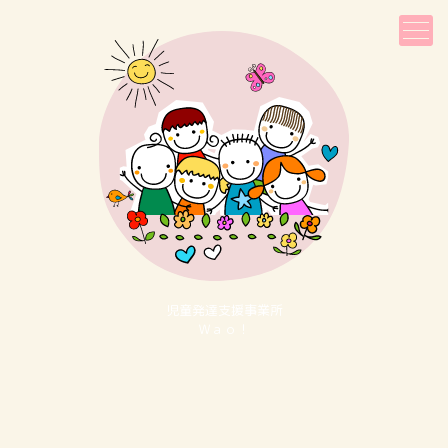
児童発達⽀援事業所
Ｗａｏ！