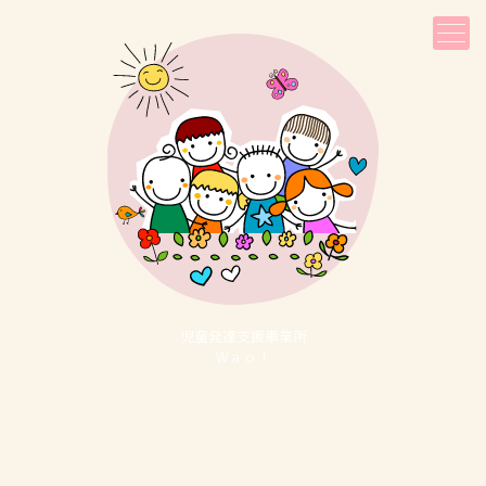
児童発達⽀援事業所
Ｗａｏ！