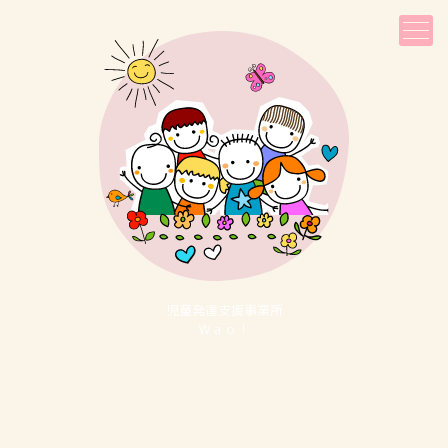
児童発達⽀援事業所
Ｗａｏ！