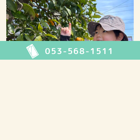
053-568-1511