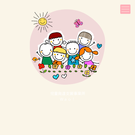
児童発達⽀援事業所
Ｗａｏ！