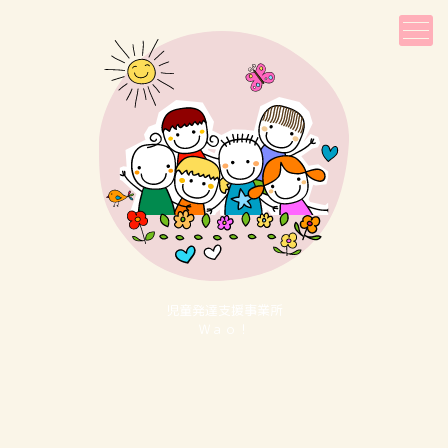
児童発達⽀援事業所
Ｗａｏ！