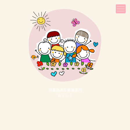
児童発達⽀援事業所
Ｗａｏ！