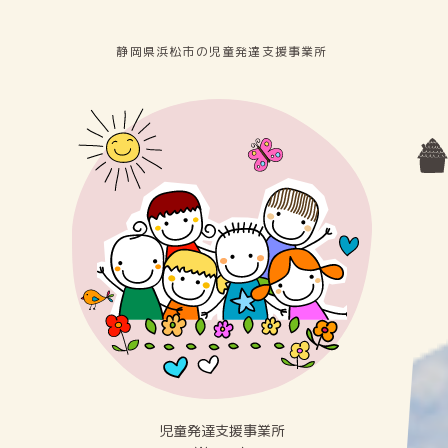
静岡県浜松市の児童発達⽀援事業所
児童発達⽀援事業所