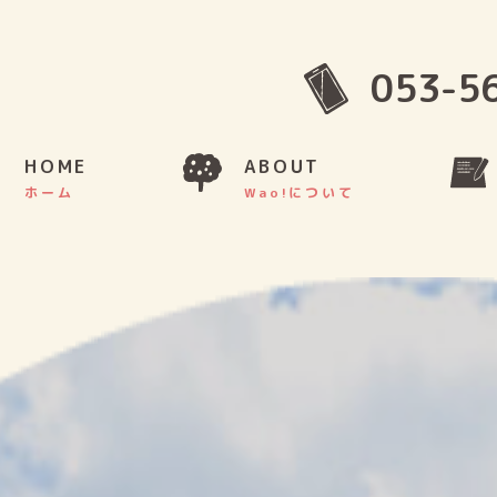
053-5
HOME
ABOUT
ホーム
Wao!について