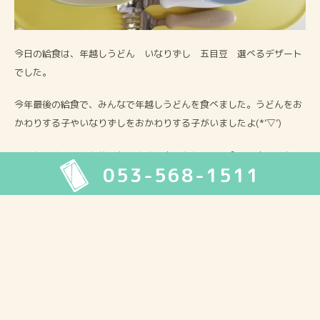
今日の給食は、年越しうどん いなりずし 五目豆 選べるデザート
でした。
今年最後の給食で、みんなで年越しうどんを食べました。うどんをお
かわりする子やいなりずしをおかわりする子がいましたよ(*’▽’)
明日から少し長いお休みなります。来年もたくさん食べて大きくなろ
053-568-1511
うね(^▽^)/