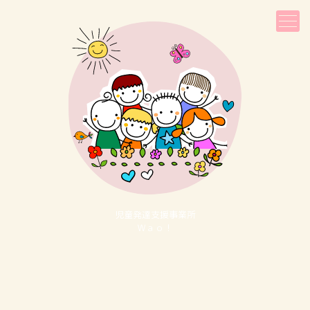
児童発達⽀援事業所
Ｗａｏ！