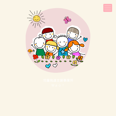
児童発達⽀援事業所
Ｗａｏ！