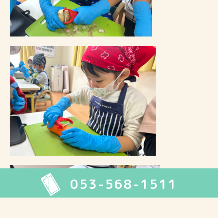
053-568-1511