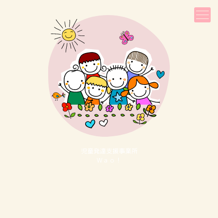
児童発達⽀援事業所
Ｗａｏ！