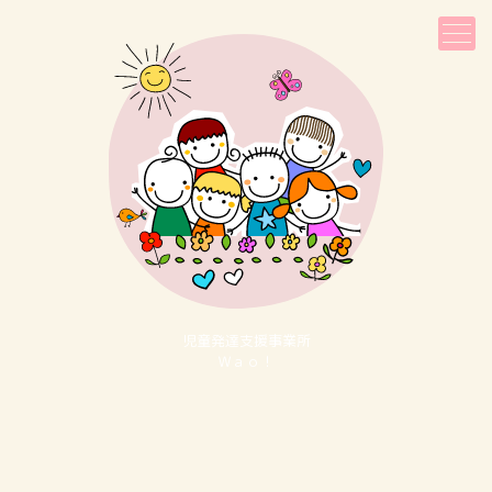
児童発達⽀援事業所
Ｗａｏ！