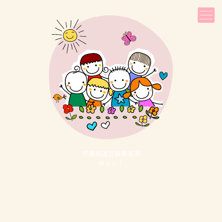
児童発達⽀援事業所
Ｗａｏ！