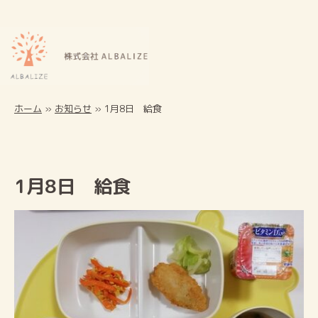
ホーム
»
お知らせ
»
1月8日 給食
1月8日 給食