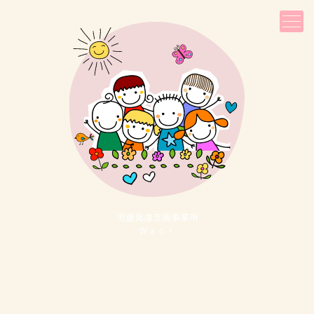
児童発達⽀援事業所
Ｗａｏ！