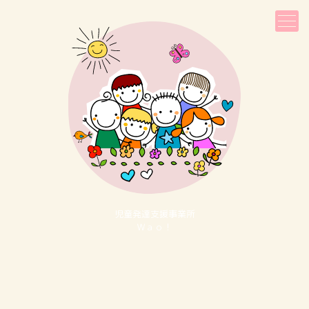
児童発達⽀援事業所
Ｗａｏ！