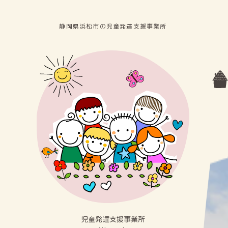
静岡県浜松市の児童発達⽀援事業所
児童発達⽀援事業所