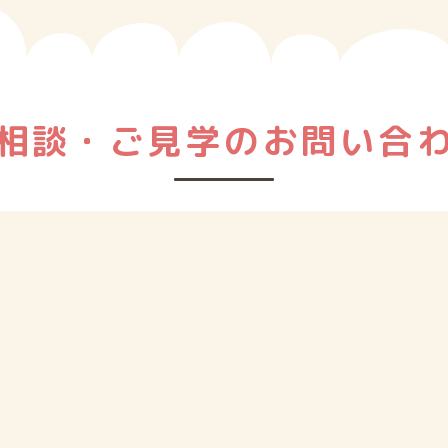
相談・ご⾒学のお問い合
ご相談、ご⾒学を希望の⽅はお気軽にお問い合わせください。
お電話もしくは下記のメールフォームよりご連絡ください。
メールはこちら