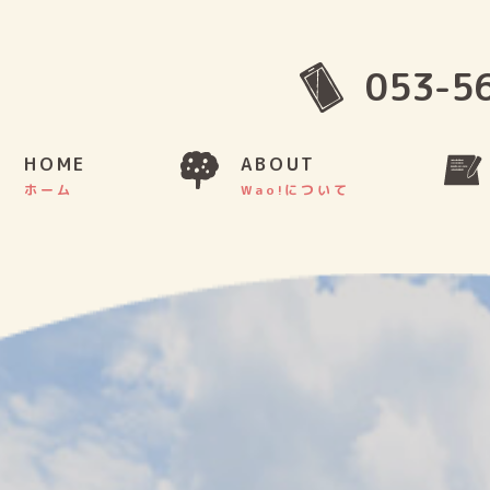
053-5
HOME
ABOUT
ホーム
Wao!について