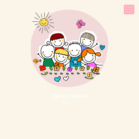
児童発達⽀援事業所
Ｗａｏ！