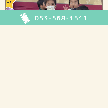
053-568-1511
11月29日 活動報告
2025.11.29
活動報告
今日のWao!は『うなぎパイファクトリー』に行ってきました。 天気
も良くとっても気持ちが良かったです…