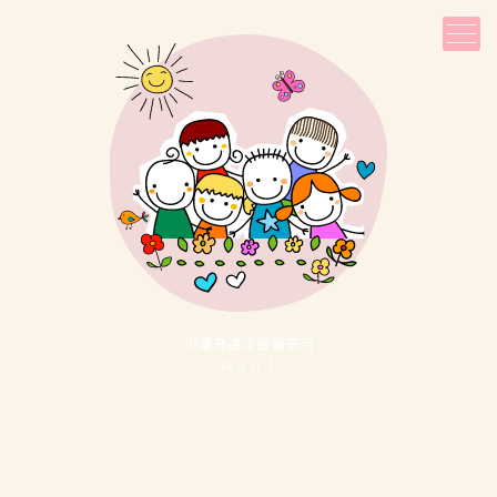
児童発達⽀援事業所
Ｗａｏ！