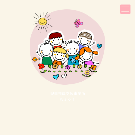
児童発達⽀援事業所
Ｗａｏ！